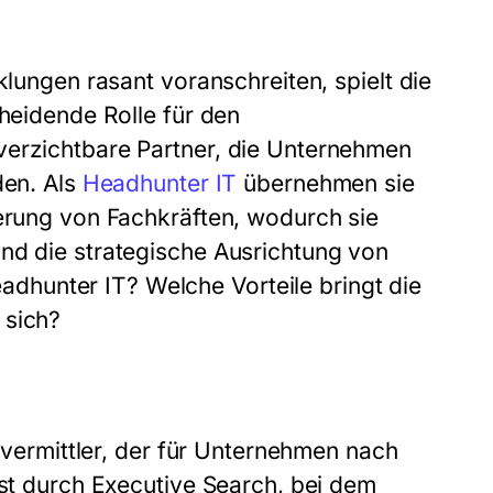
klungen rasant voranschreiten, spielt die
cheidende Rolle für den
verzichtbare Partner, die Unternehmen
den. Als
Headhunter IT
übernehmen sie
ierung von Fachkräften, wodurch sie
nd die strategische Ausrichtung von
hunter IT? Welche Vorteile bringt die
 sich?
alvermittler, der für Unternehmen nach
ist durch Executive Search, bei dem