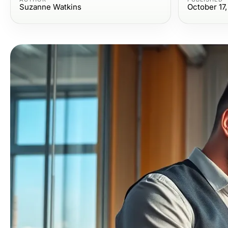
Suzanne Watkins
October 17