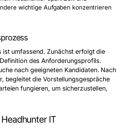
andere wichtige Aufgaben konzentrieren
gsprozess
ist umfassend. Zunächst erfolgt die
efinition des Anforderungsprofils.
Suche nach geeigneten Kandidaten. Nach
, begleitet die Vorstellungsgespräche
teien fungieren, um sicherzustellen,
 Headhunter IT