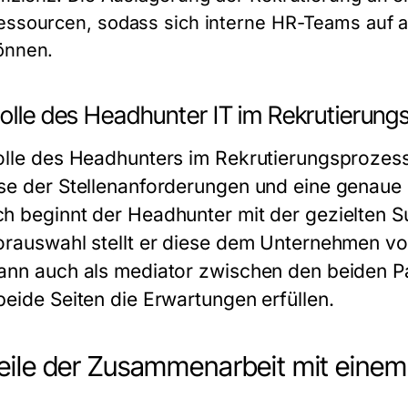
essourcen, sodass sich interne HR-Teams auf 
önnen.
Rolle des Headhunter IT im Rekrutierun
olle des Headhunters im Rekrutierungsprozess 
se der Stellenanforderungen und eine genaue D
h beginnt der Headhunter mit der gezielten 
orauswahl stellt er diese dem Unternehmen vor
ann auch als mediator zwischen den beiden Par
beide Seiten die Erwartungen erfüllen.
eile der Zusammenarbeit mit einem