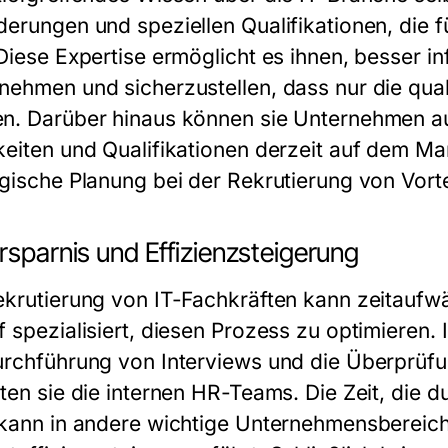
derungen und speziellen Qualifikationen, die f
 Diese Expertise ermöglicht es ihnen, besser 
nehmen und sicherzustellen, dass nur die quali
n. Darüber hinaus können sie Unternehmen au
keiten und Qualifikationen derzeit auf dem Mar
gische Planung bei der Rekrutierung von Vortei
rsparnis und Effizienzsteigerung
ekrutierung von IT-Fachkräften kann zeitaufw
f spezialisiert, diesen Prozess zu optimieren.
urchführung von Interviews und die Überprü
sten sie die internen HR-Teams. Die Zeit, die
 kann in andere wichtige Unternehmensbereich