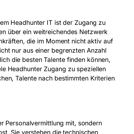
nem Headhunter IT ist der Zugang zu
en über ein weitreichendes Netzwerk
hkräften, die im Moment nicht aktiv auf
cht nur aus einer begrenzten Anzahl
ch die besten Talente finden können,
ele Headhunter Zugang zu speziellen
hen, Talente nach bestimmten Kriterien
er Personalvermittlung mit, sondern
bst. Sie verstehen die technischen