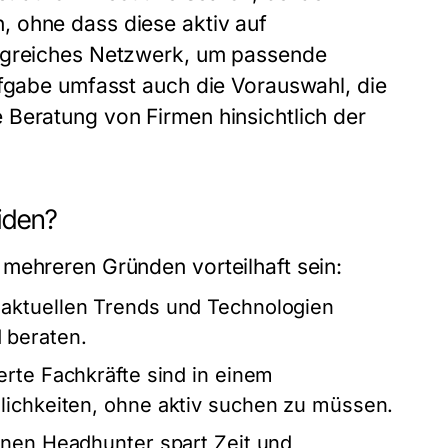
 ohne dass diese aktiv auf
angreiches Netzwerk, um passende
ufgabe umfasst auch die Vorauswahl, die
 Beratung von Firmen hinsichtlich der
iden?
mehreren Gründen vorteilhaft sein:
aktuellen Trends und Technologien
 beraten.
erte Fachkräfte sind in einem
lichkeiten, ohne aktiv suchen zu müssen.
inen Headhunter spart Zeit und