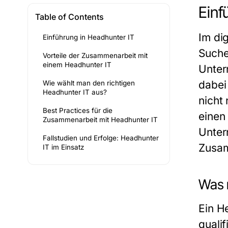
Einf
Table of Contents
Im dig
Einführung in Headhunter IT
Suche
Vorteile der Zusammenarbeit mit
einem Headhunter IT
Unter
dabei
Wie wählt man den richtigen
Headhunter IT aus?
nicht
Best Practices für die
einen
Zusammenarbeit mit Headhunter IT
Unter
Fallstudien und Erfolge: Headhunter
Zusam
IT im Einsatz
Was 
Ein He
quali