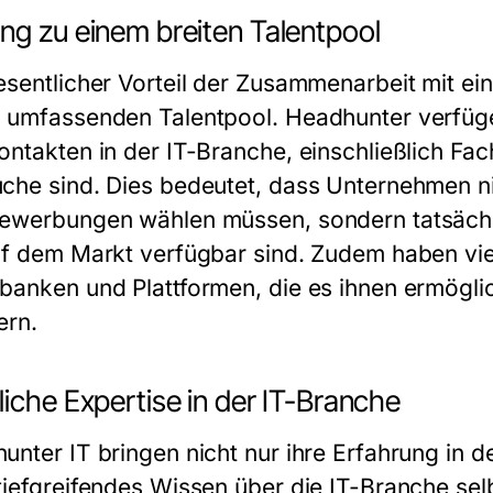
ng zu einem breiten Talentpool
esentlicher Vorteil der Zusammenarbeit mit ei
 umfassenden Talentpool. Headhunter verfüg
ontakten in der IT-Branche, einschließlich Fac
che sind. Dies bedeutet, dass Unternehmen ni
ewerbungen wählen müssen, sondern tatsächli
uf dem Markt verfügbar sind. Zudem haben vi
banken und Plattformen, die es ihnen ermöglic
tern.
iche Expertise in der IT-Branche
unter IT bringen nicht nur ihre Erfahrung in d
tiefgreifendes Wissen über die IT-Branche sel