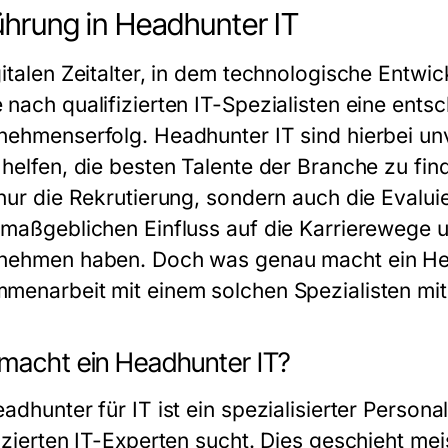
ührung in Headhunter IT
italen Zeitalter, in dem technologische Entwic
 nach qualifizierten IT-Spezialisten eine ents
nehmenserfolg. Headhunter IT sind hierbei un
 helfen, die besten Talente der Branche zu fin
 nur die Rekrutierung, sondern auch die Evalu
 maßgeblichen Einfluss auf die Karrierewege u
nehmen haben. Doch was genau macht ein Head
menarbeit mit einem solchen Spezialisten mit
macht ein Headhunter IT?
adhunter für IT ist ein spezialisierter Person
fizierten IT-Experten sucht. Dies geschieht me