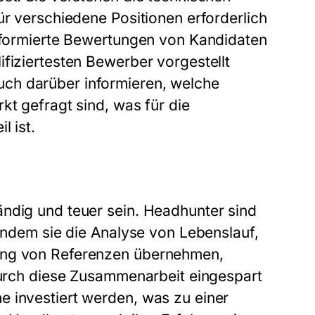
ür verschiedene Positionen erforderlich
informierte Bewertungen von Kandidaten
fiziertesten Bewerber vorgestellt
ch darüber informieren, welche
kt gefragt sind, was für die
l ist.
ändig und teuer sein. Headhunter sind
 Indem sie die Analyse von Lebenslauf,
fung von Referenzen übernehmen,
 durch diese Zusammenarbeit eingespart
e investiert werden, was zu einer