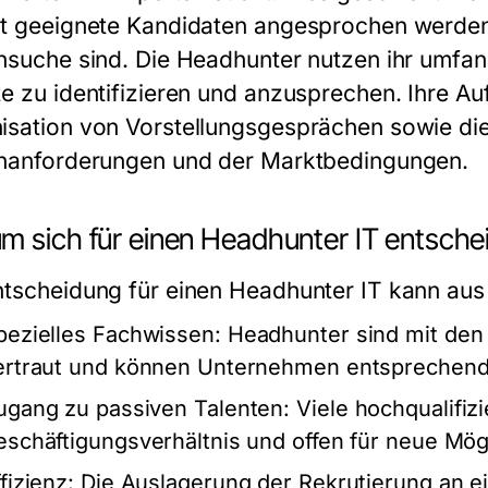
lt geeignete Kandidaten angesprochen werden,
ensuche sind. Die Headhunter nutzen ihr umf
te zu identifizieren und anzusprechen. Ihre A
isation von Vorstellungsgesprächen sowie die
enanforderungen und der Marktbedingungen.
m sich für einen Headhunter IT entsche
ntscheidung für einen Headhunter IT kann aus 
pezielles Fachwissen:
Headhunter sind mit den 
ertraut und können Unternehmen entsprechend
ugang zu passiven Talenten:
Viele hochqualifizi
eschäftigungsverhältnis und offen für neue Mög
fizienz:
Die Auslagerung der Rekrutierung an e