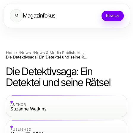
Magazinfokus
M
News
Home
News
News & Media Publishers
Die Detektivsaga: Ein Detektei und seine Rätsel
Die Detektivsaga: Ein
Detektei und seine Rätsel
AUTHOR
Suzanne Watkins
PUBLISHED