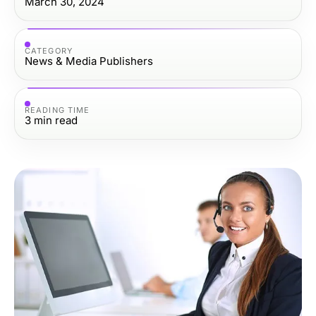
March 30, 2024
CATEGORY
News & Media Publishers
READING TIME
3
min read