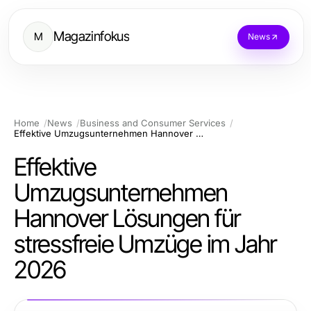
Magazinfokus
M
News
Home
News
Business and Consumer Services
Effektive Umzugsunternehmen Hannover Lösungen für stressfreie Umzüge im Jahr 2026
Effektive
Umzugsunternehmen
Hannover Lösungen für
stressfreie Umzüge im Jahr
2026