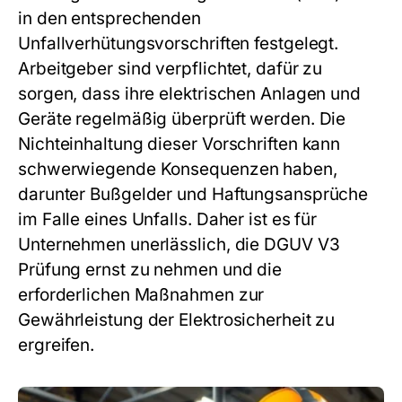
in den entsprechenden
Unfallverhütungsvorschriften festgelegt.
Arbeitgeber sind verpflichtet, dafür zu
sorgen, dass ihre elektrischen Anlagen und
Geräte regelmäßig überprüft werden. Die
Nichteinhaltung dieser Vorschriften kann
schwerwiegende Konsequenzen haben,
darunter Bußgelder und Haftungsansprüche
im Falle eines Unfalls. Daher ist es für
Unternehmen unerlässlich, die DGUV V3
Prüfung ernst zu nehmen und die
erforderlichen Maßnahmen zur
Gewährleistung der Elektrosicherheit zu
ergreifen.