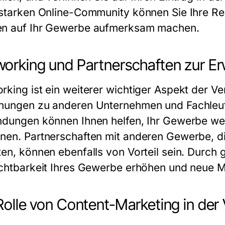
 starken Online-Community können Sie Ihre Re
n auf Ihr
Gewerbe
aufmerksam machen.
orking und Partnerschaften zur Erw
rking ist ein weiterer wichtiger Aspekt der V
hungen zu anderen Unternehmen und Fachleute
ndungen können Ihnen helfen, Ihr
Gewerbe
wei
nen. Partnerschaften mit anderen
Gewerbe
, 
ten, können ebenfalls von Vorteil sein. Durc
chtbarkeit Ihres
Gewerbe
erhöhen und neue Mä
Rolle von Content-Marketing in de