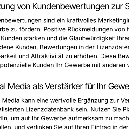
ung von Kundenbewertungen zur S
nbewertungen sind ein kraftvolles Marketingin
rbe
zu fördern. Positive Rückmeldungen von 
 Kunden stärken und die Glaubwürdigkeit Ihr
edene Kunden, Bewertungen in der Lizenzdaten
barkeit und Attraktivität zu erhöhen. Diese B
potenzielle Kunden Ihr
Gewerbe
mit anderen v
al Media als Verstärker für Ihr Gew
l Media kann eine wertvolle Ergänzung zur V
alisierten Lizenzdatenbank sein. Nutzen Sie 
dIn, um auf Ihr
Gewerbe
aufmerksam zu machen.
ellen, und verlinken Sie auf Ihren Eintrag in 