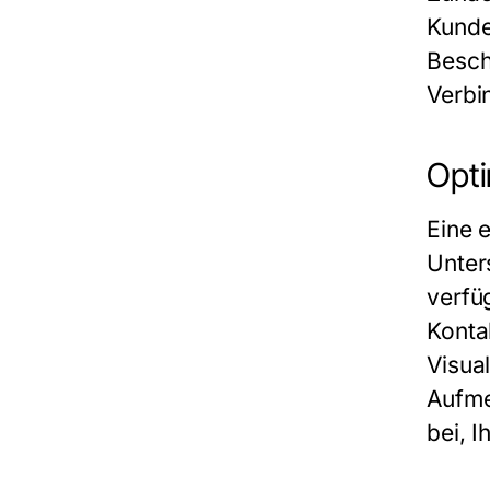
Kunde
Besch
Verbi
Opti
Eine 
Unter
verfü
Konta
Visual
Aufme
bei, I