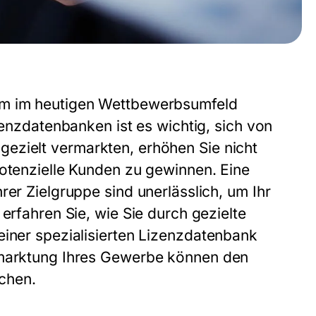
um im heutigen Wettbewerbsumfeld
zenzdatenbanken ist es wichtig, sich von
gezielt vermarkten, erhöhen Sie nicht
potenzielle Kunden zu gewinnen. Eine
rer Zielgruppe sind unerlässlich, um Ihr
 erfahren Sie, wie Sie durch gezielte
 einer spezialisierten Lizenzdatenbank
rmarktung Ihres
Gewerbe
können den
chen.