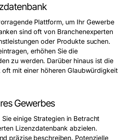
enzdatenbank
vorragende Plattform, um Ihr
Gewerbe
banken sind oft von Branchenexperten
enstleistungen oder Produkte suchen.
intragen, erhöhen Sie die
en zu werden. Darüber hinaus ist die
k oft mit einer höheren Glaubwürdigkeit
Ihres Gewerbes
Sie einige Strategien in Betracht
ierten Lizenzdatenbank abzielen.
nd präzise beschreiben. Potenzielle