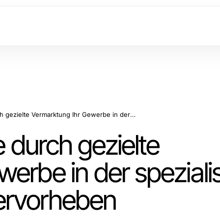
Erfahren Sie, wie Sie durch gezielte Vermarktung Ihr Gewerbe in der spezialisierten Lizenzdatenbank hervorheben
e durch gezielte
erbe in der spezialis
ervorheben