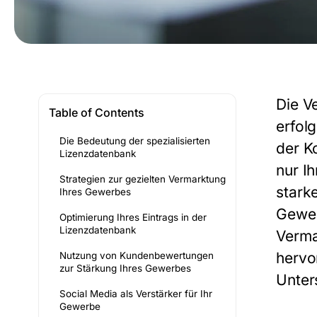
Die V
Table of Contents
erfol
Die Bedeutung der spezialisierten
der K
Lizenzdatenbank
nur I
Strategien zur gezielten Vermarktung
stark
Ihres Gewerbes
Gewe
Optimierung Ihres Eintrags in der
Lizenzdatenbank
Verma
hervo
Nutzung von Kundenbewertungen
zur Stärkung Ihres Gewerbes
Unter
Social Media als Verstärker für Ihr
Gewerbe