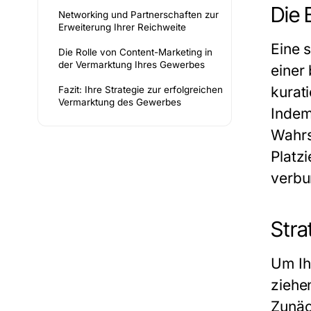
Die 
Networking und Partnerschaften zur
Erweiterung Ihrer Reichweite
Eine 
Die Rolle von Content-Marketing in
der Vermarktung Ihres Gewerbes
einer
kurat
Fazit: Ihre Strategie zur erfolgreichen
Vermarktung des Gewerbes
Indem
Wahrs
Platz
verbu
Stra
Um I
ziehe
Zunäch