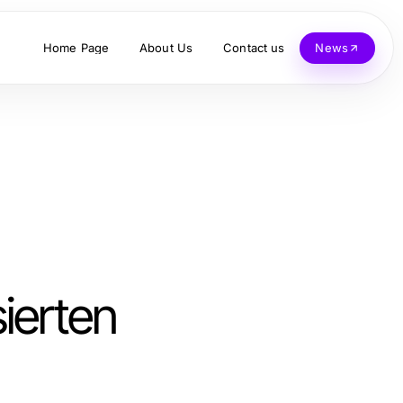
Home Page
About Us
Contact us
News
ierten