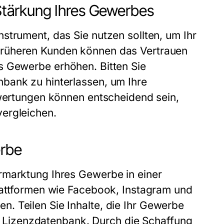
tärkung Ihres Gewerbes
strument, das Sie nutzen sollten, um Ihr
früheren Kunden können das Vertrauen
es
Gewerbe
erhöhen. Bitten Sie
bank zu hinterlassen, um Ihre
ewertungen können entscheidend sein,
ergleichen.
erbe
ermarktung Ihres
Gewerbe
in einer
Plattformen wie Facebook, Instagram und
 Teilen Sie Inhalte, die Ihr
Gewerbe
der Lizenzdatenbank. Durch die Schaffung