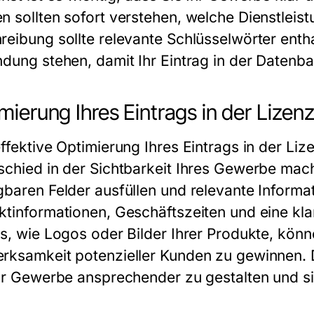
n sollten sofort verstehen, welche Dienstleist
reibung sollte relevante Schlüsselwörter entha
ndung stehen, damit Ihr Eintrag in der Datenb
mierung Ihres Eintrags in der Lize
effektive Optimierung Ihres Eintrags in der L
schied in der Sichtbarkeit Ihres
Gewerbe
mache
gbaren Felder ausfüllen und relevante Informa
ktinformationen, Geschäftszeiten und eine kl
s, wie Logos oder Bilder Ihrer Produkte, könne
rksamkeit potenzieller Kunden zu gewinnen. D
hr
Gewerbe
ansprechender zu gestalten und s