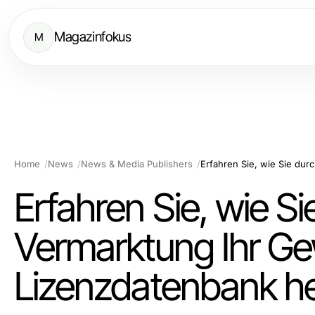
Magazinfokus
M
Home
News
News & Media Publishers
Erfahren Sie, wie Si
Vermarktung Ihr Gew
Lizenzdatenbank h