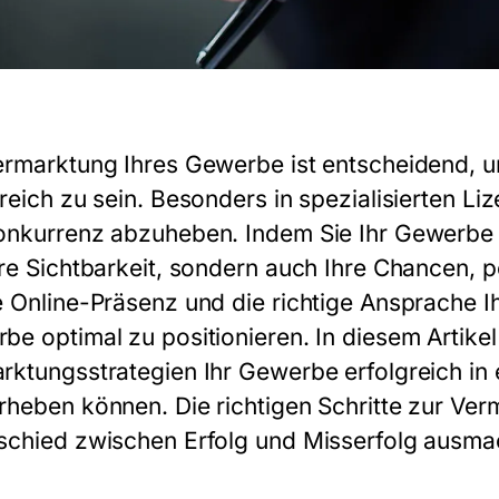
ermarktung Ihres
Gewerbe
ist entscheidend, 
greich zu sein. Besonders in spezialisierten Li
onkurrenz abzuheben. Indem Sie Ihr
Gewerbe
hre Sichtbarkeit, sondern auch Ihre Chancen, 
e Online-Präsenz und die richtige Ansprache Ih
rbe
optimal zu positionieren. In diesem Artikel
rktungsstrategien Ihr
Gewerbe
erfolgreich in
rheben können. Die richtigen Schritte zur Ve
schied zwischen Erfolg und Misserfolg ausma