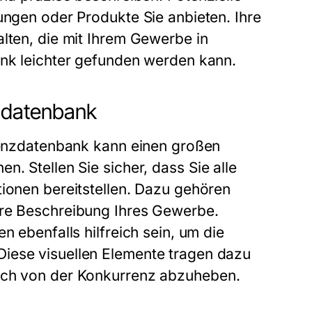
ungen oder Produkte Sie anbieten. Ihre
lten, die mit Ihrem
Gewerbe
in
ank leichter gefunden werden kann.
nzdatenbank
izenzdatenbank kann einen großen
n. Stellen Sie sicher, dass Sie alle
tionen bereitstellen. Dazu gehören
are Beschreibung Ihres
Gewerbe
.
n ebenfalls hilfreich sein, um die
iese visuellen Elemente tragen dazu
ich von der Konkurrenz abzuheben.