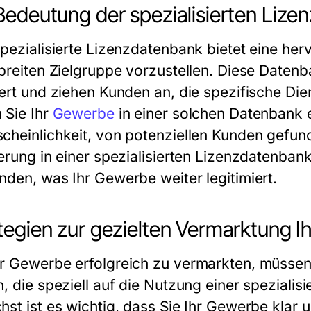
Bedeutung der spezialisierten Liz
spezialisierte Lizenzdatenbank bietet eine her
 breiten Zielgruppe vorzustellen. Diese Daten
iert und ziehen Kunden an, die spezifische Di
 Sie Ihr
Gewerbe
in einer solchen Datenbank e
cheinlichkeit, von potenziellen Kunden gefund
ierung in einer spezialisierten Lizenzdatenban
nden, was Ihr
Gewerbe
weiter legitimiert.
tegien zur gezielten Vermarktung 
hr
Gewerbe
erfolgreich zu vermarkten, müssen 
n, die speziell auf die Nutzung einer spezialis
st ist es wichtig, dass Sie Ihr
Gewerbe
klar u