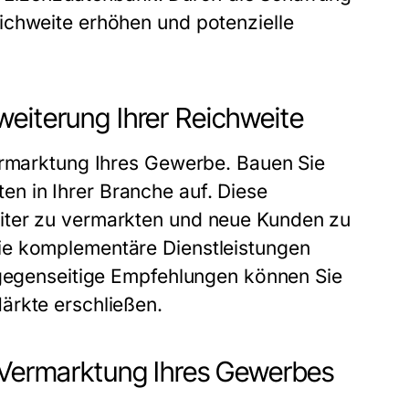
ichweite erhöhen und potenzielle
eiterung Ihrer Reichweite
ermarktung Ihres
Gewerbe
. Bauen Sie
n in Ihrer Branche auf. Diese
ter zu vermarkten und neue Kunden zu
die komplementäre Dienstleistungen
h gegenseitige Empfehlungen können Sie
rkte erschließen.
r Vermarktung Ihres Gewerbes