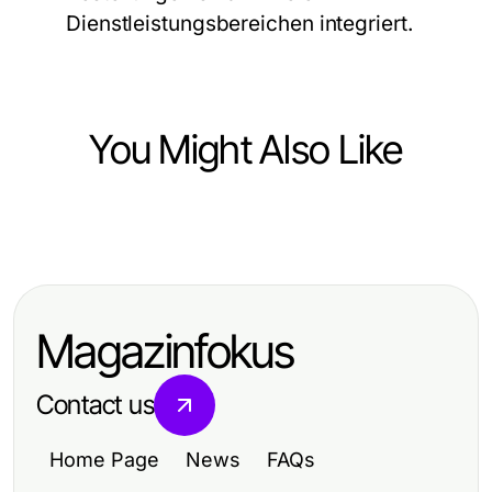
Dienstleistungsbereichen integriert.
You Might Also Like
Food and Drink
10 Delicious Recipes to Elevate
Your Culinary Skills
Magazinfokus
Contact us
Home Page
News
FAQs