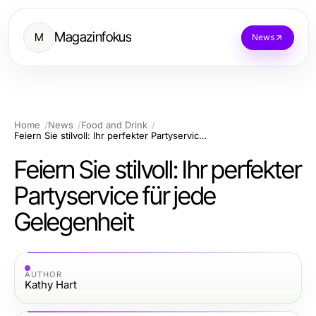
Magazinfokus
M
News
Home
News
Food and Drink
Feiern Sie stilvoll: Ihr perfekter Partyservice für jede Gelegenheit
Feiern Sie stilvoll: Ihr perfekter
Partyservice für jede
Gelegenheit
AUTHOR
Kathy Hart