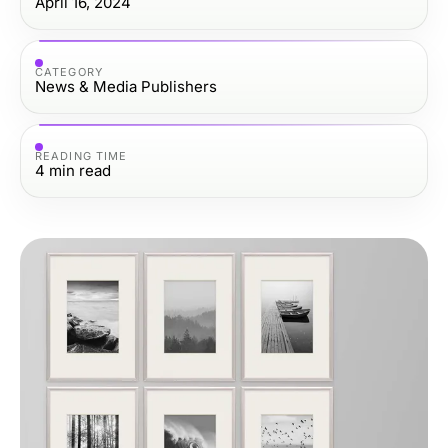
April 16, 2024
CATEGORY
News & Media Publishers
READING TIME
4
min read