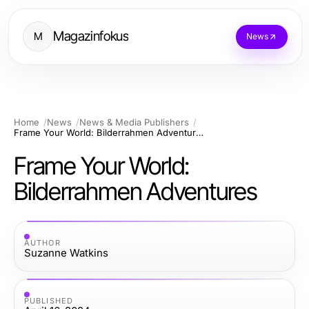
Magazinfokus
M
News
Home
News
News & Media Publishers
Frame Your World: Bilderrahmen Adventures
Frame Your World:
Bilderrahmen Adventures
AUTHOR
Suzanne Watkins
PUBLISHED