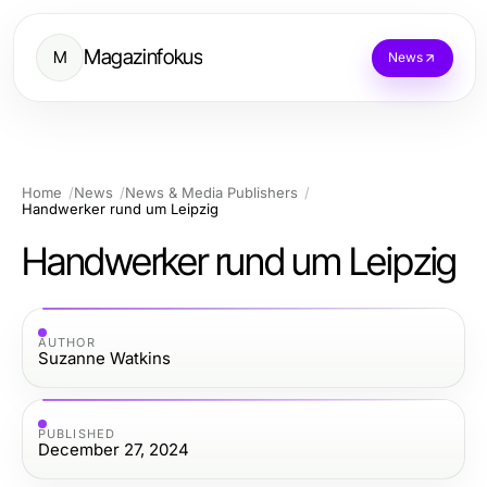
Magazinfokus
M
News
Home
News
News & Media Publishers
Handwerker rund um Leipzig
Handwerker rund um Leipzig
AUTHOR
Suzanne Watkins
PUBLISHED
December 27, 2024