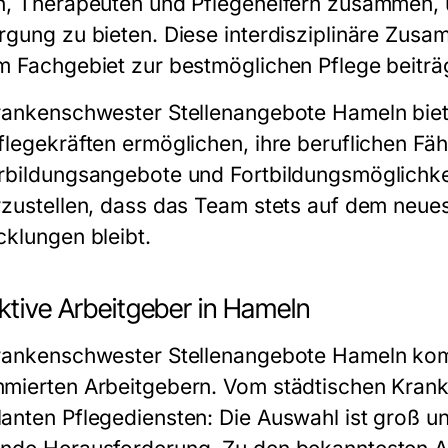
n, Therapeuten und Pflegehelfern zusammen, 
rgung zu bieten. Diese interdisziplinäre Zusam
m Fachgebiet zur bestmöglichen Pflege beiträ
rankenschwester Stellenangebote Hameln
biet
flegekräften ermöglichen, ihre beruflichen Fäh
rbildungsangebote und Fortbildungsmöglichke
rzustellen, dass das Team stets auf dem neue
cklungen bleibt.
ktive Arbeitgeber in Hameln
rankenschwester Stellenangebote Hameln
kom
mierten Arbeitgebern. Vom städtischen Kranke
anten Pflegediensten: Die Auswahl ist groß un