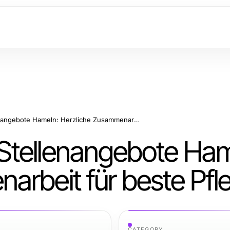
Krankenschwester Stellenangebote Hameln: Herzliche Zusammenarbeit für beste Pflege
Stellenangebote Ham
arbeit für beste Pfl
CATEGORY