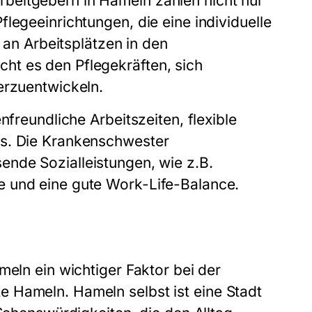
beitgebern in Hameln zählen nicht nur
legeeinrichtungen, die eine individuelle
t an Arbeitsplätzen in den
cht es den Pflegekräften, sich
erzuentwickeln.
nfreundliche Arbeitszeiten, flexible
s. Die
Krankenschwester
ende Sozialleistungen, wie z.B.
e und eine gute Work-Life-Balance.
meln ein wichtiger Faktor bei der
te Hameln
. Hameln selbst ist eine Stadt