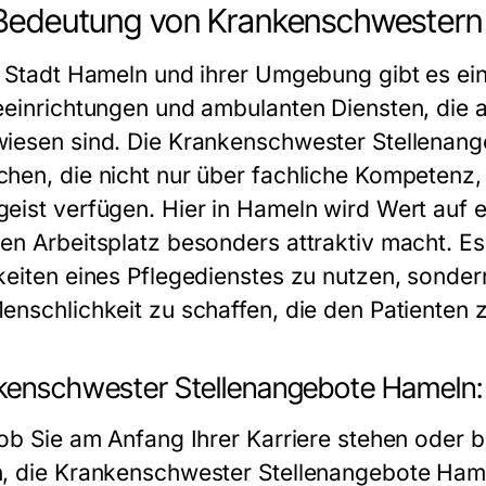
Bedeutung von Krankenschwestern 
r Stadt Hameln und ihrer Umgebung gibt es ei
eeinrichtungen und ambulanten Diensten, die 
iesen sind. Die
Krankenschwester Stellenan
hen, die nicht nur über fachliche Kompetenz
eist verfügen. Hier in Hameln wird Wert auf 
en Arbeitsplatz besonders attraktiv macht. Es
keiten eines Pflegedienstes zu nutzen, sonde
enschlichkeit zu schaffen, die den Patienten
kenschwester Stellenangebote Hameln: V
 ob Sie am Anfang Ihrer Karriere stehen oder b
, die
Krankenschwester Stellenangebote Ham