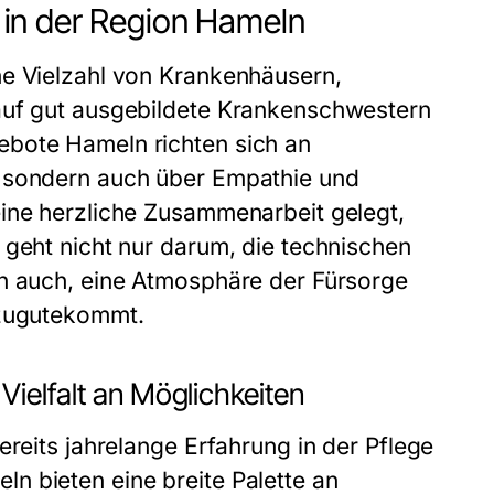
in der Region Hameln
ne Vielzahl von Krankenhäusern,
auf gut ausgebildete Krankenschwestern
gebote Hameln
richten sich an
, sondern auch über Empathie und
eine herzliche Zusammenarbeit gelegt,
 geht nicht nur darum, die technischen
rn auch, eine Atmosphäre der Fürsorge
 zugutekommt.
ielfalt an Möglichkeiten
ereits jahrelange Erfahrung in der Pflege
eln
bieten eine breite Palette an