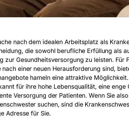
uche nach dem idealen Arbeitsplatz als Krank
heidung, die sowohl berufliche Erfüllung als a
ag zur Gesundheitsversorgung zu leisten. Für F
 nach einer neuen Herausforderung sind, biet
enangebote hameln
eine attraktive Möglichkei
ekannt für ihre hohe Lebensqualität, eine enge
lente Versorgung der Patienten. Wenn Sie also 
enschwester suchen, sind die
Krankenschwest
ge Adresse für Sie.