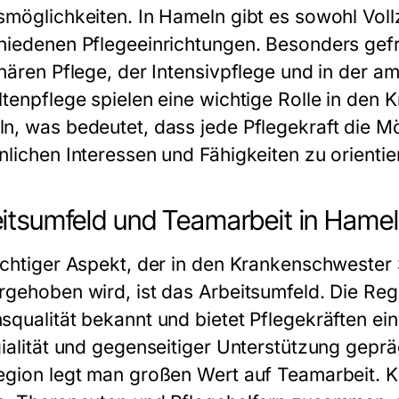
möglichkeiten. In Hameln gibt es sowohl Vollze
hiedenen Pflegeeinrichtungen. Besonders gef
onären Pflege, der Intensivpflege und in der 
ltenpflege spielen eine wichtige Rolle in den
K
ln
, was bedeutet, dass jede Pflegekraft die Mö
nlichen Interessen und Fähigkeiten zu orientie
itsumfeld und Teamarbeit in Hame
ichtiger Aspekt, der in den
Krankenschwester 
rgehoben wird, ist das Arbeitsumfeld. Die Regi
squalität bekannt und bietet Pflegekräften ein
gialität und gegenseitiger Unterstützung geprä
egion legt man großen Wert auf Teamarbeit. 