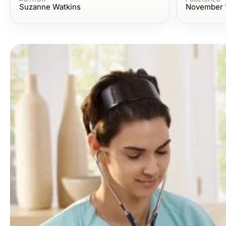
Suzanne Watkins
November 