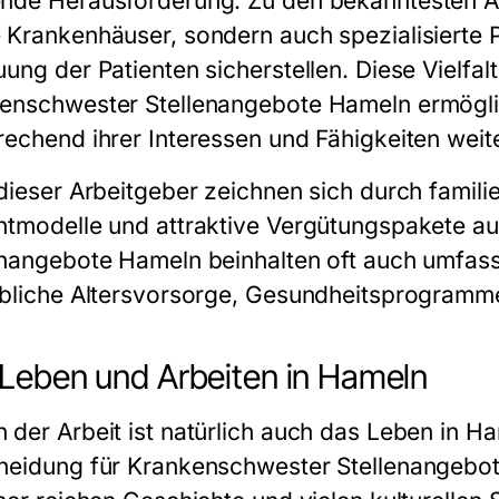
nde Herausforderung. Zu den bekanntesten Ar
 Krankenhäuser, sondern auch spezialisierte Pf
ung der Patienten sicherstellen. Diese Vielfal
enschwester Stellenangebote Hameln
ermögli
rechend ihrer Interessen und Fähigkeiten weit
dieser Arbeitgeber zeichnen sich durch familie
htmodelle und attraktive Vergütungspakete au
enangebote Hameln
beinhalten oft auch umfass
ebliche Altersvorsorge, Gesundheitsprogramm
Leben und Arbeiten in Hameln
 der Arbeit ist natürlich auch das Leben in Ha
heidung für
Krankenschwester Stellenangebo