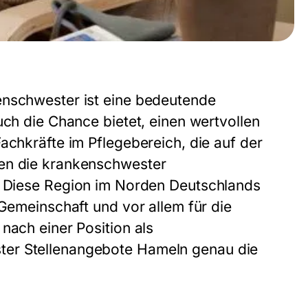
enschwester ist eine bedeutende
uch die Chance bietet, einen wertvollen
achkräfte im Pflegebereich, die auf der
en die
krankenschwester
t. Diese Region im Norden Deutschlands
 Gemeinschaft und vor allem für die
nach einer Position als
er Stellenangebote Hameln
genau die