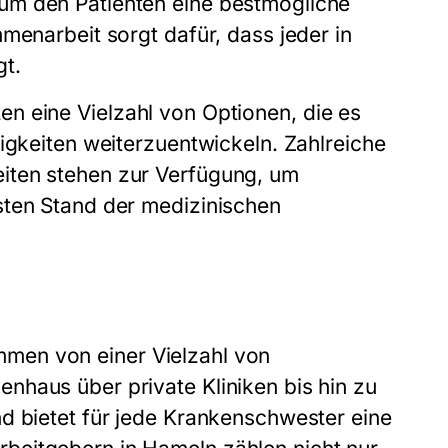
um den Patienten eine bestmögliche
menarbeit sorgt dafür, dass jeder in
gt.
en eine Vielzahl von Optionen, die es
igkeiten weiterzuentwickeln. Zahlreiche
iten stehen zur Verfügung, um
sten Stand der medizinischen
men von einer Vielzahl von
nhaus über private Kliniken bis hin zu
d bietet für jede Krankenschwester eine