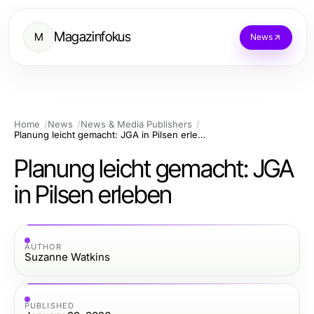
Magazinfokus
M
News
Home
News
News & Media Publishers
Planung leicht gemacht: JGA in Pilsen erleben
Planung leicht gemacht: JGA
in Pilsen erleben
AUTHOR
Suzanne Watkins
PUBLISHED