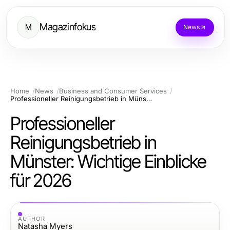
Magazinfokus
M
News
Home
News
Business and Consumer Services
Professioneller Reinigungsbetrieb in Münster: Wichtige Einblicke für 2026
Professioneller
Reinigungsbetrieb in
Münster: Wichtige Einblicke
für 2026
AUTHOR
Natasha Myers