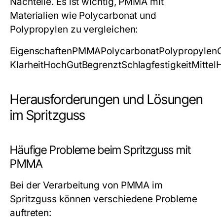
Nachteile. Es ist wichtig, PMMA mit
Materialien wie Polycarbonat und
Polypropylen zu vergleichen:
EigenschaftenPMMAPolycarbonatPolypropylen
KlarheitHochGutBegrenztSchlagfestigkeitMitte
Herausforderungen und Lösungen
im Spritzguss
Häufige Probleme beim Spritzguss mit
PMMA
Bei der Verarbeitung von PMMA im
Spritzguss können verschiedene Probleme
auftreten: