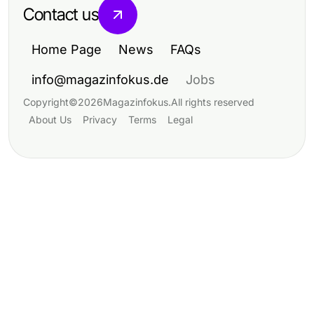
Contact us
Home Page
News
FAQs
info@magazinfokus.de
Jobs
Copyright
©
2026
Magazinfokus
.
All rights reserved
About Us
Privacy
Terms
Legal