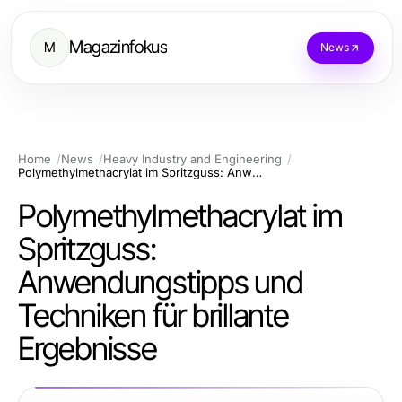
Magazinfokus
M
News
Home
News
Heavy Industry and Engineering
Polymethylmethacrylat im Spritzguss: Anwendungstipps und Techniken für brillante Ergebnisse
Polymethylmethacrylat im
Spritzguss:
Anwendungstipps und
Techniken für brillante
Ergebnisse